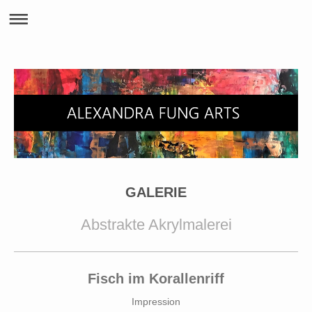
GALERIE
Abstrakte Akrylmalerei
Fisch im Korallenriff
Impression